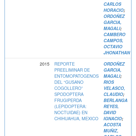
CARLOS
HORACIO
;
ORDOÑEZ
GARCIA,
MAGALI
;
CAMBERO
CAMPOS,
OCTAVIO
JHONATHAN
2015
REPORTE
ORDOÑEZ
PREELIMINAR DE
GARCIA,
ENTOMOPATOGENOS
MAGALI
;
DEL “GUSANO
RIOS
COGOLLERO”
VELASCO,
SPODOPTERA
CLAUDIO
;
FRUGIPERDA
BERLANGA
(LEPIDOPTERA:
REYES,
NOCTUIDAE) EN
DAVID
CHIHUAHUA, MEXICO
IGNACIO
;
ACOSTA
MUÑIZ,