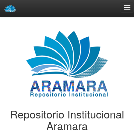
Skip
navigation
Repositorio Institucional
Aramara