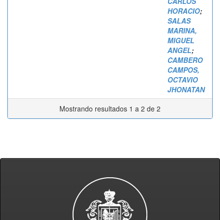
CARLOS
HORACIO
;
SALAS
MARINA,
MIGUEL
ANGEL
;
CAMBERO
CAMPOS,
OCTAVIO
JHONATAN
Mostrando resultados 1 a 2 de 2