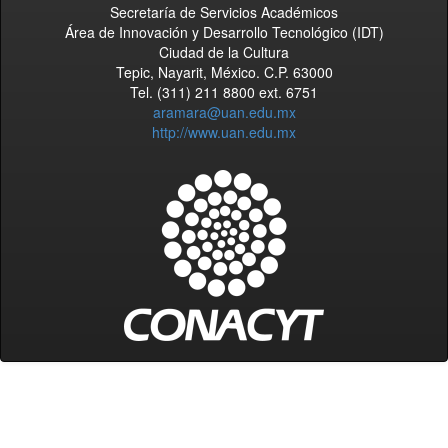
Secretaría de Servicios Académicos
Área de Innovación y Desarrollo Tecnológico (IDT)
Ciudad de la Cultura
Tepic, Nayarit, México. C.P. 63000
Tel. (311) 211 8800 ext. 6751
aramara@uan.edu.mx
http://www.uan.edu.mx