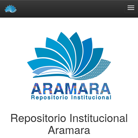
Skip
navigation
Repositorio Institucional
Aramara