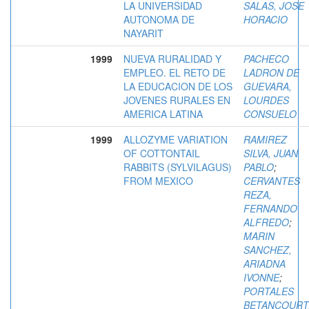
LA UNIVERSIDAD
SALAS, JOSE
AUTONOMA DE
HORACIO
NAYARIT
1999
NUEVA RURALIDAD Y
PACHECO
EMPLEO. EL RETO DE
LADRON DE
LA EDUCACION DE LOS
GUEVARA,
JOVENES RURALES EN
LOURDES
AMERICA LATINA
CONSUELO
1999
ALLOZYME VARIATION
RAMIREZ
OF COTTONTAIL
SILVA, JUAN
RABBITS (SYLVILAGUS)
PABLO
;
FROM MEXICO
CERVANTES
REZA,
FERNANDO
ALFREDO
;
MARIN
SANCHEZ,
ARIADNA
IVONNE
;
PORTALES
BETANCOURT