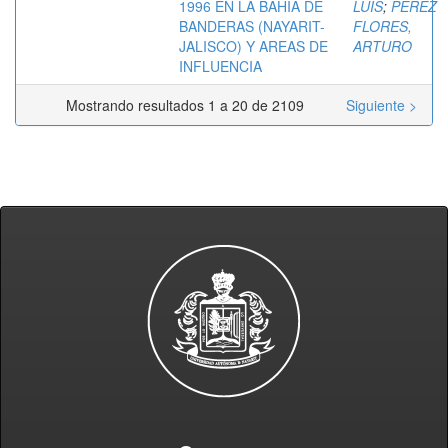
1996 EN LA BAHIA DE
LUIS
;
PEREZ
BANDERAS (NAYARIT-
FLORES,
JALISCO) Y AREAS DE
ARTURO
INFLUENCIA
Mostrando resultados 1 a 20 de 2109
Siguiente >