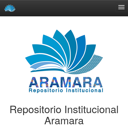
Skip
navigation
Repositorio Institucional
Aramara