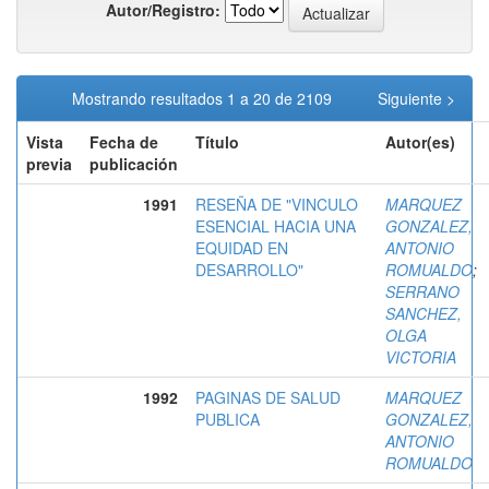
Autor/Registro:
Mostrando resultados 1 a 20 de 2109
Siguiente >
Vista
Fecha de
Título
Autor(es)
previa
publicación
1991
RESEÑA DE "VINCULO
MARQUEZ
ESENCIAL HACIA UNA
GONZALEZ,
EQUIDAD EN
ANTONIO
DESARROLLO"
ROMUALDO
;
SERRANO
SANCHEZ,
OLGA
VICTORIA
1992
PAGINAS DE SALUD
MARQUEZ
PUBLICA
GONZALEZ,
ANTONIO
ROMUALDO