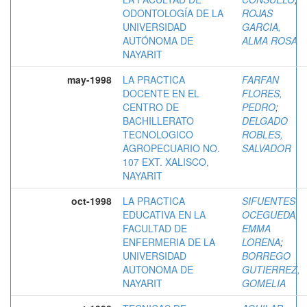
ODONTOLOGÍA DE LA
ROJAS
UNIVERSIDAD
GARCIA,
AUTÓNOMA DE
ALMA ROSA
NAYARIT
may-1998
LA PRACTICA
FARFAN
DOCENTE EN EL
FLORES,
CENTRO DE
PEDRO
;
BACHILLERATO
DELGADO
TECNOLOGICO
ROBLES,
AGROPECUARIO NO.
SALVADOR
107 EXT. XALISCO,
NAYARIT
oct-1998
LA PRACTICA
SIFUENTES
EDUCATIVA EN LA
OCEGUEDA,
FACULTAD DE
EMMA
ENFERMERIA DE LA
LORENA
;
UNIVERSIDAD
BORREGO
AUTONOMA DE
GUTIERREZ,
NAYARIT
GOMELIA