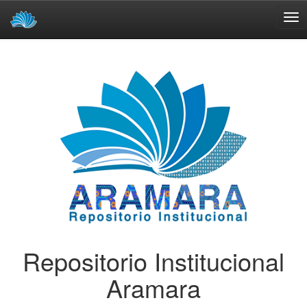
Skip
navigation
Repositorio Institucional
Aramara