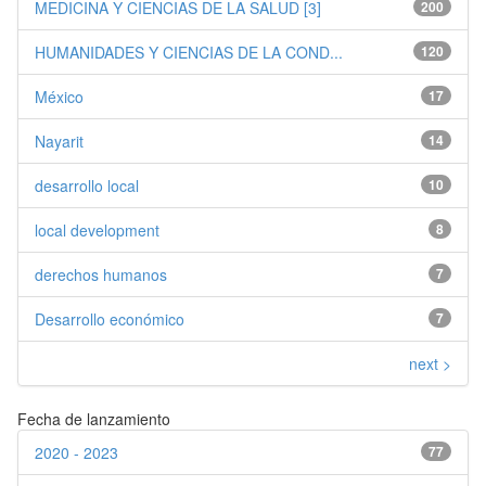
MEDICINA Y CIENCIAS DE LA SALUD [3]
200
HUMANIDADES Y CIENCIAS DE LA COND...
120
México
17
Nayarit
14
desarrollo local
10
local development
8
derechos humanos
7
Desarrollo económico
7
next >
Fecha de lanzamiento
2020 - 2023
77