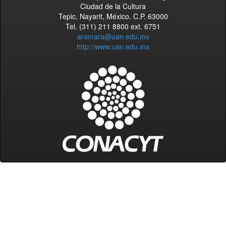
Ciudad de la Cultura
Tepic, Nayarit, México. C.P. 63000
Tel. (311) 211 8800 ext. 6751
aramara@uan.edu.mx
http://www.uan.edu.mx