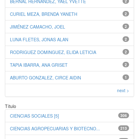
BERNAL HERNANDEZ, YAEL YVETTE
2
CURIEL MEZA, BRENDA YANETH
2
JIMÉNEZ CAMACHO, JOEL
2
LUNA FLETES, JONAS ALAN
2
RODRIGUEZ DOMINGUEZ, ELIDA LETICIA
2
TAPIA IBARRA, ANA GRISET
2
ABURTO GONZALEZ, CIRCE AIDIN
1
next >
Título
CIENCIAS SOCIALES [5]
306
CIENCIAS AGROPECUARIAS Y BIOTECNO...
213