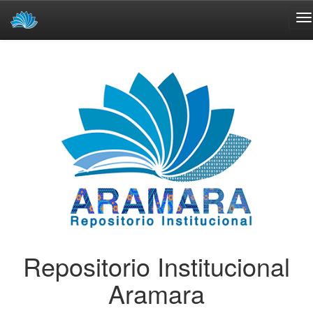
Skip
navigation
Repositorio Institucional
Aramara