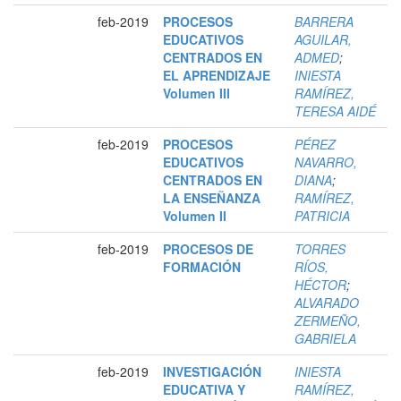
feb-2019
PROCESOS
BARRERA
EDUCATIVOS
AGUILAR,
CENTRADOS EN
ADMED
;
EL APRENDIZAJE
INIESTA
Volumen III
RAMÍREZ,
TERESA AIDÉ
feb-2019
PROCESOS
PÉREZ
EDUCATIVOS
NAVARRO,
CENTRADOS EN
DIANA
;
LA ENSEÑANZA
RAMÍREZ,
Volumen II
PATRICIA
feb-2019
PROCESOS DE
TORRES
FORMACIÓN
RÍOS,
HÉCTOR
;
ALVARADO
ZERMEÑO,
GABRIELA
feb-2019
INVESTIGACIÓN
INIESTA
EDUCATIVA Y
RAMÍREZ,