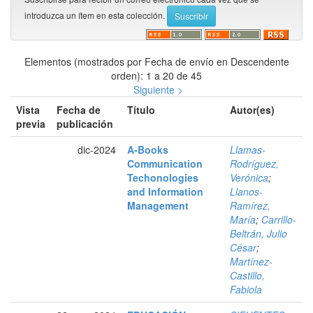
introduzca un ítem en esta colección.
Elementos (mostrados por Fecha de envío en Descendente
orden): 1 a 20 de 45
Siguiente >
Vista
Fecha de
Título
Autor(es)
previa
publicación
dic-2024
A-Books
Llamas-
Communication
Rodríguez,
Techonologies
Verónica
;
and Information
Llanos-
Management
Ramírez,
María
;
Carrillo-
Beltrán, Julio
César
;
Martínez-
Castillo,
Fabiola