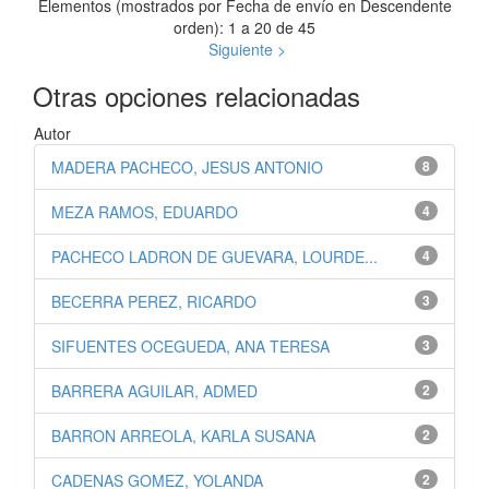
Elementos (mostrados por Fecha de envío en Descendente
orden): 1 a 20 de 45
Siguiente >
Otras opciones relacionadas
Autor
MADERA PACHECO, JESUS ANTONIO
8
MEZA RAMOS, EDUARDO
4
PACHECO LADRON DE GUEVARA, LOURDE...
4
BECERRA PEREZ, RICARDO
3
SIFUENTES OCEGUEDA, ANA TERESA
3
BARRERA AGUILAR, ADMED
2
BARRON ARREOLA, KARLA SUSANA
2
CADENAS GOMEZ, YOLANDA
2