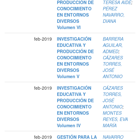
PRODUCCIÓN DE
TERESA AIDÉ
;
CONOCIMIENTO
PÉREZ
EN ENTORNOS
NAVARRO,
DIVERSOS
DIANA
Volumen VI
feb-2019
INVESTIGACIÓN
BARRERA
EDUCATIVA Y
AGUILAR,
PRODUCCIÓN DE
ADMED
;
CONOCIMIENTO
CÁZARES
EN ENTORNOS
TORRES,
DIVERSOS
JOSÉ
Volumen V
ANTONIO
feb-2019
INVESTIGACIÓN
CÁZARES
EDUCATIVA Y
TORRES,
PRODUCCIÓN DE
JOSÉ
CONOCIMIENTO
ANTONIO
;
EN ENTORNOS
MONTES
DIVERSOS
REYES, EVA
Volumen IV
MARÍA
feb-2019
GESTIÓN PARA LA
NAVARRO