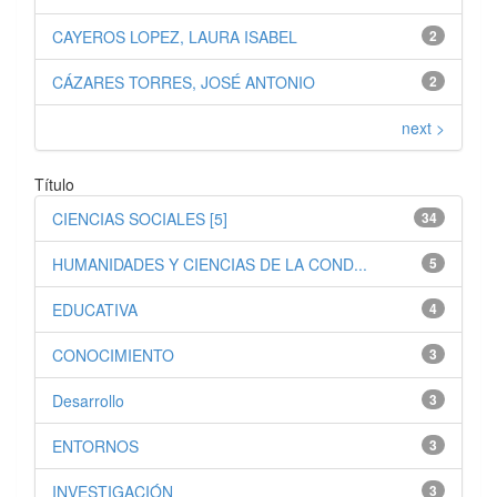
CAYEROS LOPEZ, LAURA ISABEL
2
CÁZARES TORRES, JOSÉ ANTONIO
2
next >
Título
CIENCIAS SOCIALES [5]
34
HUMANIDADES Y CIENCIAS DE LA COND...
5
EDUCATIVA
4
CONOCIMIENTO
3
Desarrollo
3
ENTORNOS
3
INVESTIGACIÓN
3