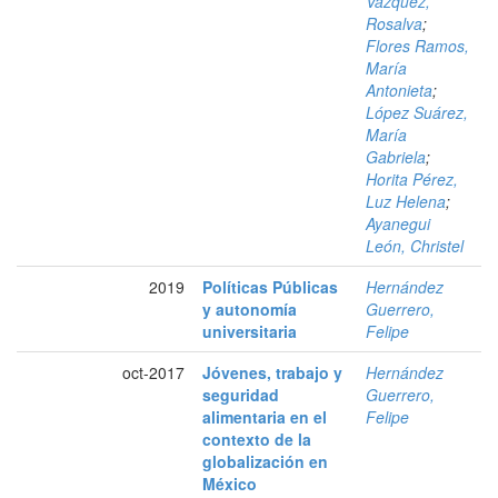
Vázquez,
Rosalva
;
Flores Ramos,
María
Antonieta
;
López Suárez,
María
Gabriela
;
Horita Pérez,
Luz Helena
;
Ayanegui
León, Christel
2019
Políticas Públicas
Hernández
y autonomía
Guerrero,
universitaria
Felipe
oct-2017
Jóvenes, trabajo y
Hernández
seguridad
Guerrero,
alimentaria en el
Felipe
contexto de la
globalización en
México