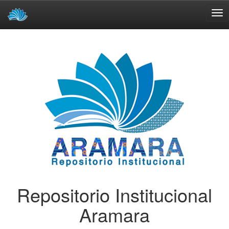
Skip
navigation
Repositorio Institucional
Aramara