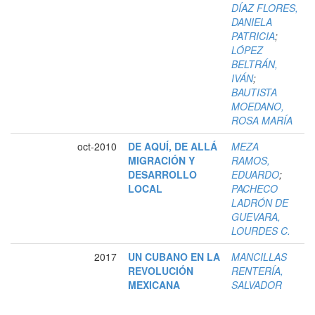
DÍAZ FLORES,
DANIELA
PATRICIA
;
LÓPEZ
BELTRÁN,
IVÁN
;
BAUTISTA
MOEDANO,
ROSA MARÍA
oct-2010
DE AQUÍ, DE ALLÁ
MEZA
MIGRACIÓN Y
RAMOS,
DESARROLLO
EDUARDO
;
LOCAL
PACHECO
LADRÓN DE
GUEVARA,
LOURDES C.
2017
UN CUBANO EN LA
MANCILLAS
REVOLUCIÓN
RENTERÍA,
MEXICANA
SALVADOR