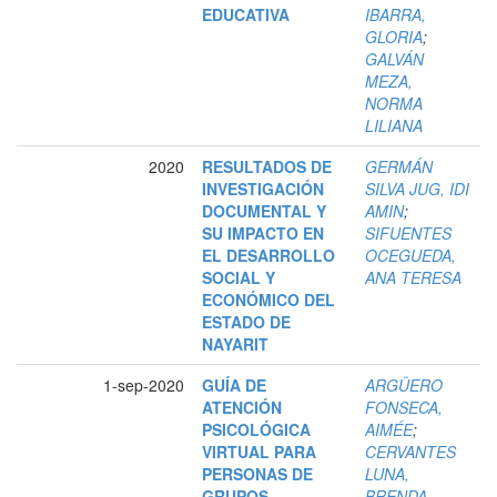
EDUCATIVA
IBARRA,
GLORIA
;
GALVÁN
MEZA,
NORMA
LILIANA
2020
RESULTADOS DE
GERMÁN
INVESTIGACIÓN
SILVA JUG, IDI
DOCUMENTAL Y
AMIN
;
SU IMPACTO EN
SIFUENTES
EL DESARROLLO
OCEGUEDA,
SOCIAL Y
ANA TERESA
ECONÓMICO DEL
ESTADO DE
NAYARIT
1-sep-2020
GUÍA DE
ARGÜERO
ATENCIÓN
FONSECA,
PSICOLÓGICA
AIMÉE
;
VIRTUAL PARA
CERVANTES
PERSONAS DE
LUNA,
GRUPOS
BRENDA