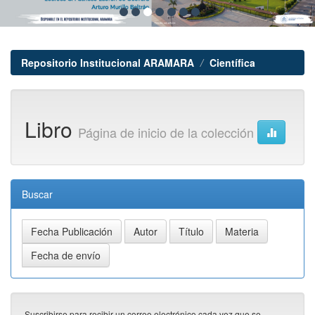
Repositorio Institucional ARAMARA
Científica
Libro
Página de inicio de la colección
Buscar
Suscribirse para recibir un correo electrónico cada vez que se